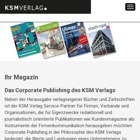
Zum
Inhalt
springen
Ihr Magazin
Das Corporate Publishing des KSM Verlags
Neben der Herausgabe verlagseigener Bücher und Zeitschriften
ist der KSM Verlag Service-Partner für Firmen, Verbände und
Organisationen, die für Eigenzwecke redaktionell und
journalistisch orientierte Publikationen wie Kundenmagazine als
Instrumente der Firmenkommunikation herausgeben möchten.
Corporate Publishing in der Philosophie des KSM Verlags
bedeutet, die Werte und Leistungen eines Unternehmens zu