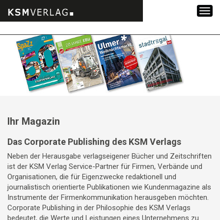
Zum
Inhalt
springen
Ihr Magazin
Das Corporate Publishing des KSM Verlags
Neben der Herausgabe verlagseigener Bücher und Zeitschriften
ist der KSM Verlag Service-Partner für Firmen, Verbände und
Organisationen, die für Eigenzwecke redaktionell und
journalistisch orientierte Publikationen wie Kundenmagazine als
Instrumente der Firmenkommunikation herausgeben möchten.
Corporate Publishing in der Philosophie des KSM Verlags
bedeutet, die Werte und Leistungen eines Unternehmens zu