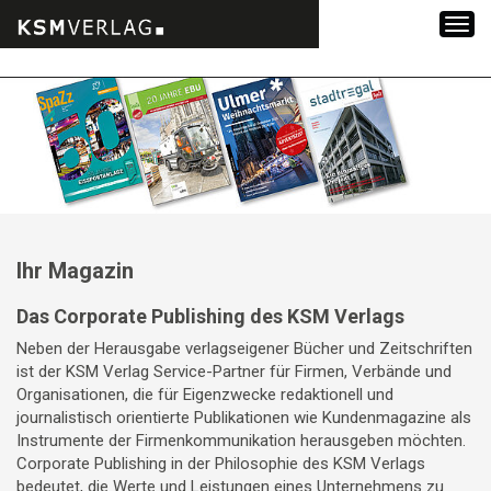
Zum
Inhalt
springen
Ihr Magazin
Das Corporate Publishing des KSM Verlags
Neben der Herausgabe verlagseigener Bücher und Zeitschriften
ist der KSM Verlag Service-Partner für Firmen, Verbände und
Organisationen, die für Eigenzwecke redaktionell und
journalistisch orientierte Publikationen wie Kundenmagazine als
Instrumente der Firmenkommunikation herausgeben möchten.
Corporate Publishing in der Philosophie des KSM Verlags
bedeutet, die Werte und Leistungen eines Unternehmens zu