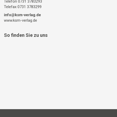
Telefon 0731 3783293
Telefax 0731 3783299
info@ksm-verlag.de
www.ksm-verlag.de
So finden Sie zu uns