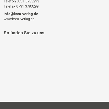
Telefon 0731 3783293
Telefax 0731 3783299
info@ksm-verlag.de
www.ksm-verlag.de
So finden Sie zu uns