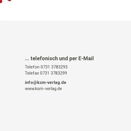
... telefonisch und per E-Mail
Telefon 0731 3783293
Telefax 0731 3783299
info@ksm-verlag.de
www.ksm-verlag.de