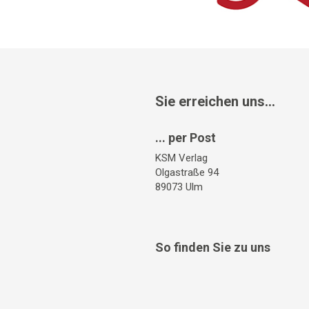
Sie erreichen uns...
... per Post
KSM Verlag
Olgastraße 94
89073 Ulm
So finden Sie zu uns