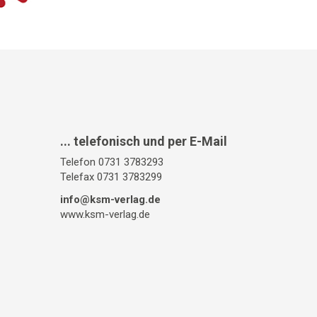
... telefonisch und per E-Mail
Telefon 0731 3783293
Telefax 0731 3783299
info@ksm-verlag.de
www.ksm-verlag.de