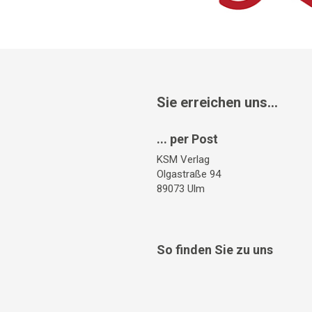
Sie erreichen uns...
... per Post
KSM Verlag
Olgastraße 94
89073 Ulm
So finden Sie zu uns