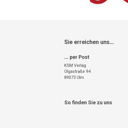
Sie erreichen uns...
... per Post
KSM Verlag
Olgastraße 94
89073 Ulm
So finden Sie zu uns