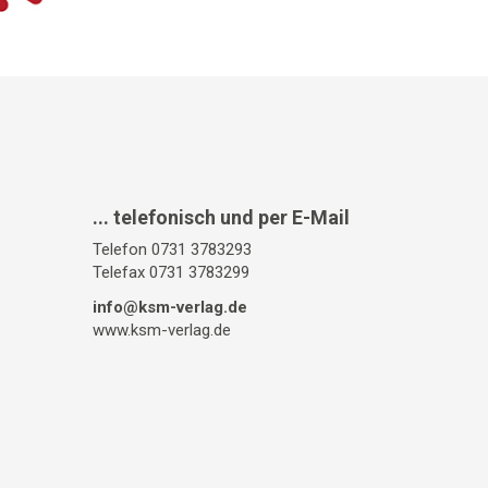
... telefonisch und per E-Mail
Telefon 0731 3783293
Telefax 0731 3783299
info@ksm-verlag.de
www.ksm-verlag.de