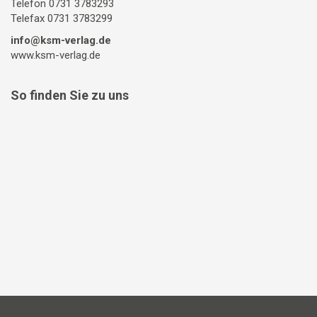
Telefon 0731 3783293
Telefax 0731 3783299
info@ksm-verlag.de
www.ksm-verlag.de
So finden Sie zu uns