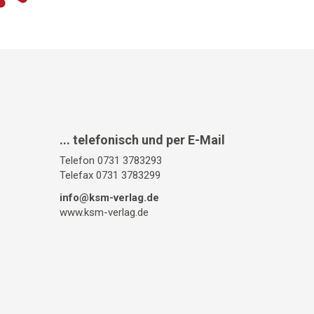
... telefonisch und per E-Mail
Telefon 0731 3783293
Telefax 0731 3783299
info@ksm-verlag.de
www.ksm-verlag.de