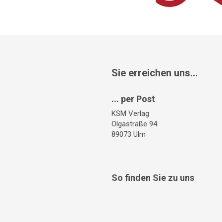
Sie erreichen uns...
... per Post
KSM Verlag
Olgastraße 94
89073 Ulm
So finden Sie zu uns