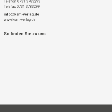
Telefon 0731 3783293
Telefax 0731 3783299
info@ksm-verlag.de
www.ksm-verlag.de
So finden Sie zu uns