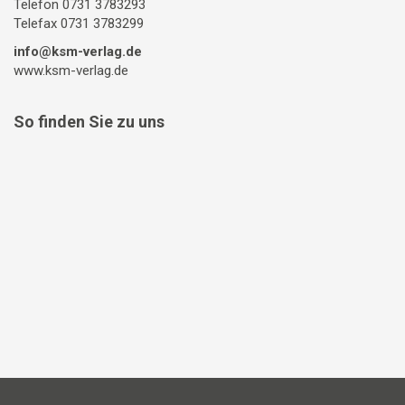
Telefon 0731 3783293
Telefax 0731 3783299
info@ksm-verlag.de
www.ksm-verlag.de
So finden Sie zu uns