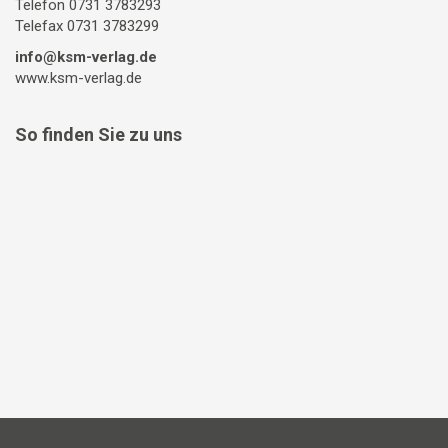
Telefon 0731 3783293
Telefax 0731 3783299
info@ksm-verlag.de
www.ksm-verlag.de
So finden Sie zu uns