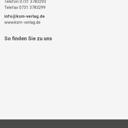
Telefon 0731 3783293
Telefax 0731 3783299
info@ksm-verlag.de
www.ksm-verlag.de
So finden Sie zu uns