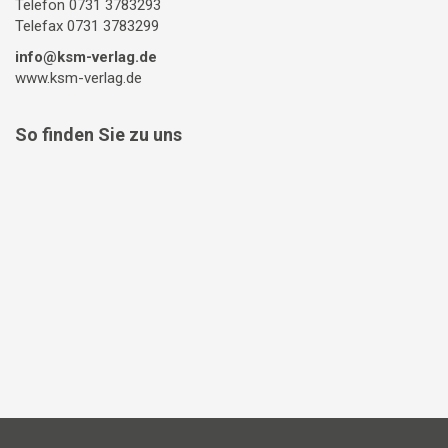
Telefon 0731 3783293
Telefax 0731 3783299
info@ksm-verlag.de
www.ksm-verlag.de
So finden Sie zu uns