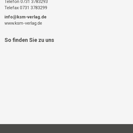
Telefon 0731 3783293
Telefax 0731 3783299
info@ksm-verlag.de
www.ksm-verlag.de
So finden Sie zu uns