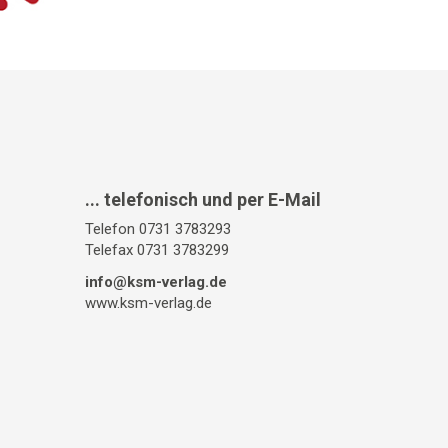
... telefonisch und per E-Mail
Telefon 0731 3783293
Telefax 0731 3783299
info@ksm-verlag.de
www.ksm-verlag.de