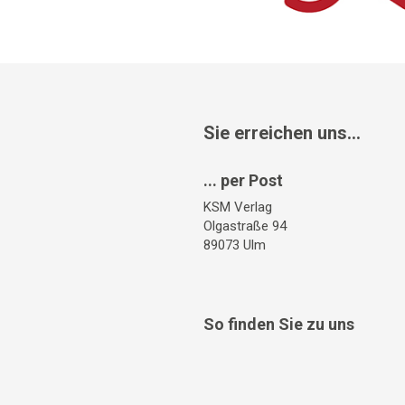
Sie erreichen uns...
... per Post
KSM Verlag
Olgastraße 94
89073 Ulm
So finden Sie zu uns