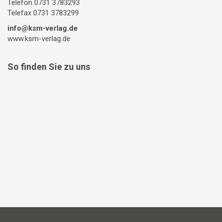
Telefon 0731 3783293
Telefax 0731 3783299
info@ksm-verlag.de
www.ksm-verlag.de
So finden Sie zu uns