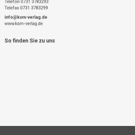
Telefon 0731 3783293
Telefax 0731 3783299
info@ksm-verlag.de
www.ksm-verlag.de
So finden Sie zu uns