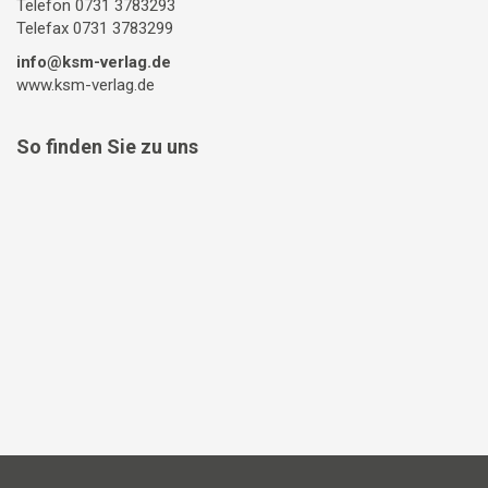
Telefon 0731 3783293
Telefax 0731 3783299
info@ksm-verlag.de
www.ksm-verlag.de
So finden Sie zu uns