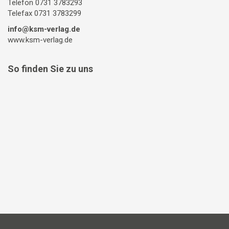
Telefon 0731 3783293
Telefax 0731 3783299
info@ksm-verlag.de
www.ksm-verlag.de
So finden Sie zu uns