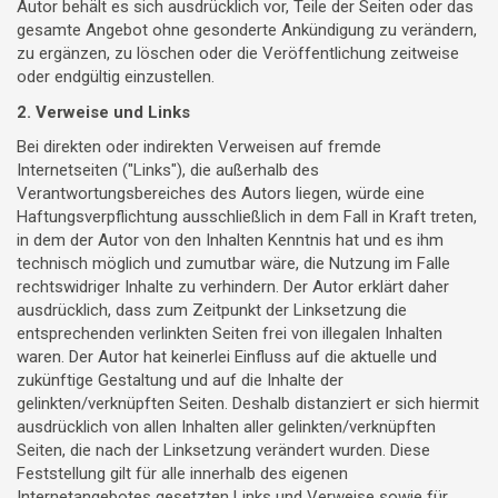
Autor behält es sich ausdrücklich vor, Teile der Seiten oder das
gesamte Angebot ohne gesonderte Ankündigung zu verändern,
zu ergänzen, zu löschen oder die Veröffentlichung zeitweise
oder endgültig einzustellen.
2. Verweise und Links
Bei direkten oder indirekten Verweisen auf fremde
Internetseiten ("Links"), die außerhalb des
Verantwortungsbereiches des Autors liegen, würde eine
Haftungsverpflichtung ausschließlich in dem Fall in Kraft treten,
in dem der Autor von den Inhalten Kenntnis hat und es ihm
technisch möglich und zumutbar wäre, die Nutzung im Falle
rechtswidriger Inhalte zu verhindern. Der Autor erklärt daher
ausdrücklich, dass zum Zeitpunkt der Linksetzung die
entsprechenden verlinkten Seiten frei von illegalen Inhalten
waren. Der Autor hat keinerlei Einfluss auf die aktuelle und
zukünftige Gestaltung und auf die Inhalte der
gelinkten/verknüpften Seiten. Deshalb distanziert er sich hiermit
ausdrücklich von allen Inhalten aller gelinkten/verknüpften
Seiten, die nach der Linksetzung verändert wurden. Diese
Feststellung gilt für alle innerhalb des eigenen
Internetangebotes gesetzten Links und Verweise sowie für