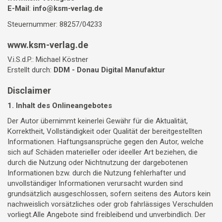
E-Mail
:
info@ksm-verlag.de
Steuernummer: 88257/04233
www.ksm-verlag.de
V.i.S.d.P.: Michael Köstner
Erstellt durch:
DDM - Donau Digital Manufaktur
Disclaimer
1. Inhalt des Onlineangebotes
Der Autor übernimmt keinerlei Gewähr für die Aktualität,
Korrektheit, Vollständigkeit oder Qualität der bereitgestellten
Informationen. Haftungsansprüche gegen den Autor, welche
sich auf Schäden materieller oder ideeller Art beziehen, die
durch die Nutzung oder Nichtnutzung der dargebotenen
Informationen bzw. durch die Nutzung fehlerhafter und
unvollständiger Informationen verursacht wurden sind
grundsätzlich ausgeschlossen, sofern seitens des Autors kein
nachweislich vorsätzliches oder grob fahrlässiges Verschulden
vorliegt.Alle Angebote sind freibleibend und unverbindlich. Der