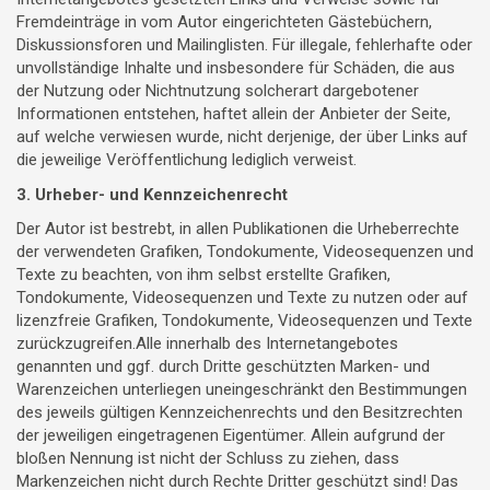
Fremdeinträge in vom Autor eingerichteten Gästebüchern,
Diskussionsforen und Mailinglisten. Für illegale, fehlerhafte oder
unvollständige Inhalte und insbesondere für Schäden, die aus
der Nutzung oder Nichtnutzung solcherart dargebotener
Informationen entstehen, haftet allein der Anbieter der Seite,
auf welche verwiesen wurde, nicht derjenige, der über Links auf
die jeweilige Veröffentlichung lediglich verweist.
3. Urheber- und Kennzeichenrecht
Der Autor ist bestrebt, in allen Publikationen die Urheberrechte
der verwendeten Grafiken, Tondokumente, Videosequenzen und
Texte zu beachten, von ihm selbst erstellte Grafiken,
Tondokumente, Videosequenzen und Texte zu nutzen oder auf
lizenzfreie Grafiken, Tondokumente, Videosequenzen und Texte
zurückzugreifen.Alle innerhalb des Internetangebotes
genannten und ggf. durch Dritte geschützten Marken- und
Warenzeichen unterliegen uneingeschränkt den Bestimmungen
des jeweils gültigen Kennzeichenrechts und den Besitzrechten
der jeweiligen eingetragenen Eigentümer. Allein aufgrund der
bloßen Nennung ist nicht der Schluss zu ziehen, dass
Markenzeichen nicht durch Rechte Dritter geschützt sind! Das