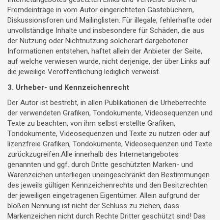
Fremdeinträge in vom Autor eingerichteten Gästebüchern,
Diskussionsforen und Mailinglisten. Für illegale, fehlerhafte oder
unvollständige Inhalte und insbesondere für Schäden, die aus
der Nutzung oder Nichtnutzung solcherart dargebotener
Informationen entstehen, haftet allein der Anbieter der Seite,
auf welche verwiesen wurde, nicht derjenige, der über Links auf
die jeweilige Veröffentlichung lediglich verweist.
3. Urheber- und Kennzeichenrecht
Der Autor ist bestrebt, in allen Publikationen die Urheberrechte
der verwendeten Grafiken, Tondokumente, Videosequenzen und
Texte zu beachten, von ihm selbst erstellte Grafiken,
Tondokumente, Videosequenzen und Texte zu nutzen oder auf
lizenzfreie Grafiken, Tondokumente, Videosequenzen und Texte
zurückzugreifen.Alle innerhalb des Internetangebotes
genannten und ggf. durch Dritte geschützten Marken- und
Warenzeichen unterliegen uneingeschränkt den Bestimmungen
des jeweils gültigen Kennzeichenrechts und den Besitzrechten
der jeweiligen eingetragenen Eigentümer. Allein aufgrund der
bloßen Nennung ist nicht der Schluss zu ziehen, dass
Markenzeichen nicht durch Rechte Dritter geschützt sind! Das