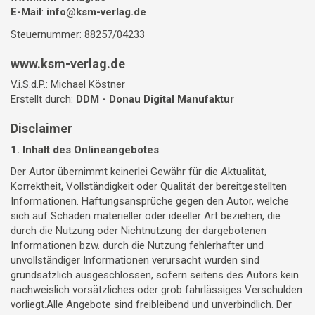
E-Mail
:
info@ksm-verlag.de
Steuernummer: 88257/04233
www.ksm-verlag.de
V.i.S.d.P.: Michael Köstner
Erstellt durch:
DDM - Donau Digital Manufaktur
Disclaimer
1. Inhalt des Onlineangebotes
Der Autor übernimmt keinerlei Gewähr für die Aktualität,
Korrektheit, Vollständigkeit oder Qualität der bereitgestellten
Informationen. Haftungsansprüche gegen den Autor, welche
sich auf Schäden materieller oder ideeller Art beziehen, die
durch die Nutzung oder Nichtnutzung der dargebotenen
Informationen bzw. durch die Nutzung fehlerhafter und
unvollständiger Informationen verursacht wurden sind
grundsätzlich ausgeschlossen, sofern seitens des Autors kein
nachweislich vorsätzliches oder grob fahrlässiges Verschulden
vorliegt.Alle Angebote sind freibleibend und unverbindlich. Der