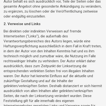
Autor behält es sich ausdrücklich vor, Teile der Seiten oder das
gesamte Angebot ohne gesonderte Ankündigung zu verändern,
zu ergänzen, zu löschen oder die Veröffentlichung zeitweise
oder endgültig einzustellen.
2. Verweise und Links
Bei direkten oder indirekten Verweisen auf fremde
Internetseiten ("Links"), die außerhalb des
Verantwortungsbereiches des Autors liegen, würde eine
Haftungsverpflichtung ausschließlich in dem Fall in Kraft treten,
in dem der Autor von den Inhalten Kenntnis hat und es ihm
technisch möglich und zumutbar wäre, die Nutzung im Falle
rechtswidriger Inhalte zu verhindern. Der Autor erklärt daher
ausdrücklich, dass zum Zeitpunkt der Linksetzung die
entsprechenden verlinkten Seiten frei von illegalen Inhalten
waren. Der Autor hat keinerlei Einfluss auf die aktuelle und
zukünftige Gestaltung und auf die Inhalte der
gelinkten/verknüpften Seiten. Deshalb distanziert er sich hiermit
ausdrücklich von allen Inhalten aller gelinkten/verknüpften
Seiten, die nach der Linksetzung verändert wurden. Diese
Feststellung gilt für alle innerhalb des eigenen
Internetangebotes gesetzten Links und Verweise sowie für