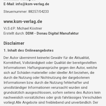
E-Mail
:
info@ksm-verlag.de
Steuernummer: 88257/04233
www.ksm-verlag.de
V.i.S.d.P.: Michael Köstner
Erstellt durch:
DDM - Donau Digital Manufaktur
Disclaimer
1. Inhalt des Onlineangebotes
Der Autor übernimmt keinerlei Gewähr für die Aktualität,
Korrektheit, Vollständigkeit oder Qualität der bereitgestellten
Informationen. Haftungsansprüche gegen den Autor, welche
sich auf Schäden materieller oder ideeller Art beziehen, die
durch die Nutzung oder Nichtnutzung der dargebotenen
Informationen bzw. durch die Nutzung fehlerhafter und
unvollständiger Informationen verursacht wurden sind
grundsätzlich ausgeschlossen, sofern seitens des Autors kein
nachweislich vorsätzliches oder grob fahrlässiges Verschulden
vorliegt.Alle Angebote sind freibleibend und unverbindlich. Der