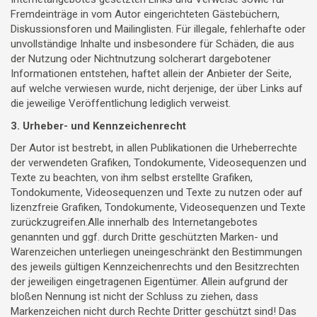
Fremdeinträge in vom Autor eingerichteten Gästebüchern,
Diskussionsforen und Mailinglisten. Für illegale, fehlerhafte oder
unvollständige Inhalte und insbesondere für Schäden, die aus
der Nutzung oder Nichtnutzung solcherart dargebotener
Informationen entstehen, haftet allein der Anbieter der Seite,
auf welche verwiesen wurde, nicht derjenige, der über Links auf
die jeweilige Veröffentlichung lediglich verweist.
3. Urheber- und Kennzeichenrecht
Der Autor ist bestrebt, in allen Publikationen die Urheberrechte
der verwendeten Grafiken, Tondokumente, Videosequenzen und
Texte zu beachten, von ihm selbst erstellte Grafiken,
Tondokumente, Videosequenzen und Texte zu nutzen oder auf
lizenzfreie Grafiken, Tondokumente, Videosequenzen und Texte
zurückzugreifen.Alle innerhalb des Internetangebotes
genannten und ggf. durch Dritte geschützten Marken- und
Warenzeichen unterliegen uneingeschränkt den Bestimmungen
des jeweils gültigen Kennzeichenrechts und den Besitzrechten
der jeweiligen eingetragenen Eigentümer. Allein aufgrund der
bloßen Nennung ist nicht der Schluss zu ziehen, dass
Markenzeichen nicht durch Rechte Dritter geschützt sind! Das