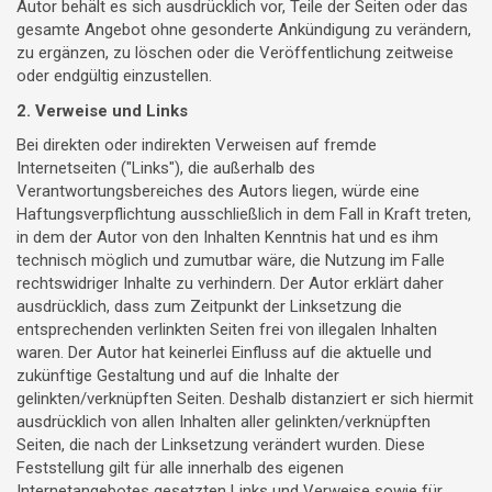
Autor behält es sich ausdrücklich vor, Teile der Seiten oder das
gesamte Angebot ohne gesonderte Ankündigung zu verändern,
zu ergänzen, zu löschen oder die Veröffentlichung zeitweise
oder endgültig einzustellen.
2. Verweise und Links
Bei direkten oder indirekten Verweisen auf fremde
Internetseiten ("Links"), die außerhalb des
Verantwortungsbereiches des Autors liegen, würde eine
Haftungsverpflichtung ausschließlich in dem Fall in Kraft treten,
in dem der Autor von den Inhalten Kenntnis hat und es ihm
technisch möglich und zumutbar wäre, die Nutzung im Falle
rechtswidriger Inhalte zu verhindern. Der Autor erklärt daher
ausdrücklich, dass zum Zeitpunkt der Linksetzung die
entsprechenden verlinkten Seiten frei von illegalen Inhalten
waren. Der Autor hat keinerlei Einfluss auf die aktuelle und
zukünftige Gestaltung und auf die Inhalte der
gelinkten/verknüpften Seiten. Deshalb distanziert er sich hiermit
ausdrücklich von allen Inhalten aller gelinkten/verknüpften
Seiten, die nach der Linksetzung verändert wurden. Diese
Feststellung gilt für alle innerhalb des eigenen
Internetangebotes gesetzten Links und Verweise sowie für