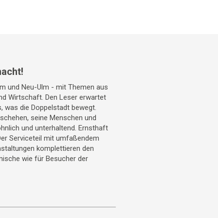
acht!
Ulm und Neu-Ulm - mit Themen aus
 und Wirtschaft. Den Leser erwartet
s, was die Doppelstadt bewegt.
geschehen, seine Menschen und
hnlich und unterhaltend. Ernsthaft
Der Serviceteil mit umfaßendem
staltungen komplettieren den
mische wie für Besucher der