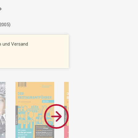
o
 2005)
to und Versand