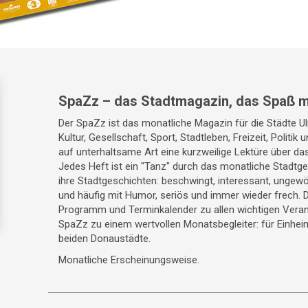
SpaZz – das Stadtmagazin, das Spaß m
Der SpaZz ist das monatliche Magazin für die Städte 
Kultur, Gesellschaft, Sport, Stadtleben, Freizeit, Politik
auf unterhaltsame Art eine kurzweilige Lektüre über da
Jedes Heft ist ein "Tanz" durch das monatliche Stadt
ihre Stadtgeschichten: beschwingt, interessant, ungewö
und häufig mit Humor, seriös und immer wieder frech. 
Programm und Terminkalender zu allen wichtigen Veran
SpaZz zu einem wertvollen Monatsbegleiter: für Einhei
beiden Donaustädte.
Monatliche Erscheinungsweise.