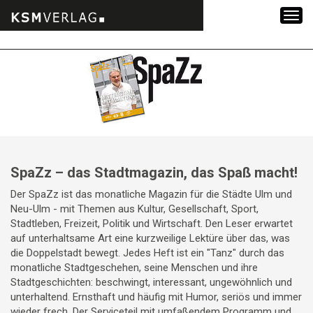
Zum
Inhalt
springen
SpaZz – das Stadtmagazin, das Spaß macht!
Der SpaZz ist das monatliche Magazin für die Städte Ulm und
Neu-Ulm - mit Themen aus Kultur, Gesellschaft, Sport,
Stadtleben, Freizeit, Politik und Wirtschaft. Den Leser erwartet
auf unterhaltsame Art eine kurzweilige Lektüre über das, was
die Doppelstadt bewegt. Jedes Heft ist ein "Tanz" durch das
monatliche Stadtgeschehen, seine Menschen und ihre
Stadtgeschichten: beschwingt, interessant, ungewöhnlich und
unterhaltend. Ernsthaft und häufig mit Humor, seriös und immer
wieder frech. Der Serviceteil mit umfaßendem Programm und