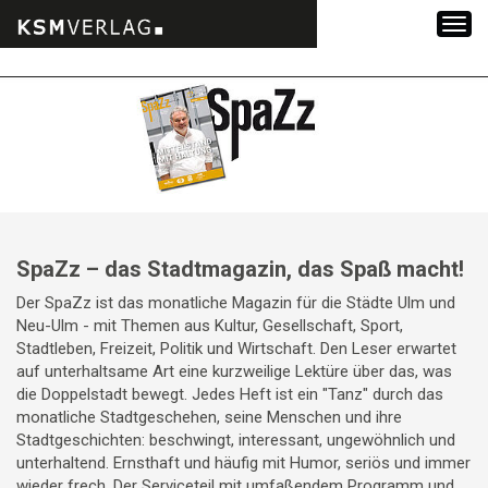
Zum
Inhalt
springen
SpaZz – das Stadtmagazin, das Spaß macht!
Der SpaZz ist das monatliche Magazin für die Städte Ulm und
Neu-Ulm - mit Themen aus Kultur, Gesellschaft, Sport,
Stadtleben, Freizeit, Politik und Wirtschaft. Den Leser erwartet
auf unterhaltsame Art eine kurzweilige Lektüre über das, was
die Doppelstadt bewegt. Jedes Heft ist ein "Tanz" durch das
monatliche Stadtgeschehen, seine Menschen und ihre
Stadtgeschichten: beschwingt, interessant, ungewöhnlich und
unterhaltend. Ernsthaft und häufig mit Humor, seriös und immer
wieder frech. Der Serviceteil mit umfaßendem Programm und