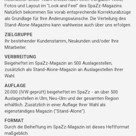
Fotos und Layout im "Look and Feel" des SpaZz-Magazins.
Natürlich bekommen Sie vorab entsprechende Korrekturabzüge
als Grundlage für Ihre Änderungswünsche. Die Verteilung des
Stand-Alone-Magazins kann wahlweise auch über uns erfolgen.
ZIELGRUPPE
Ihr bestehender Kundenstamm, Neukunden und/oder Ihre
Mitarbeiter.
VERBREITUNG
Beigeheftet im SpaZz-Magazin an 500 Auslagestellen,
zusätzlich als Stand-Alone-Magazin an Auslagestellen Ihrer
Wahl.
AUFLAGE
20.000 (IVW geprüft) beigeheftet im SpaZz - an über 500
Auslagestellen in Ulm, Neu-Ulm und der gesamten Region
erhältlich. Zusätzlich in einer Auflage Ihrer Wahl als
eigenständiges Magazin ("Stand-Alone").
FORMAT
Durch die Beiheftung im SpaZz-Magazin ist dieses Heftformat
maßgeblich.