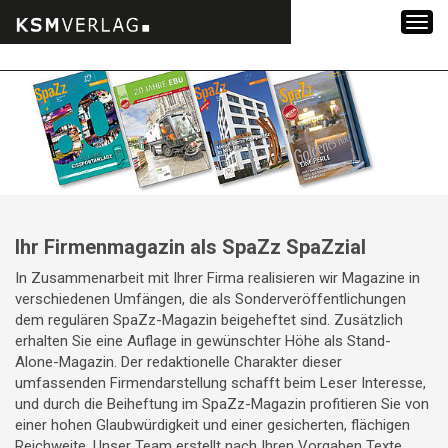
Zum
Inhalt
springen
Ihr Firmenmagazin als SpaZz SpaZzial
In Zusammenarbeit mit Ihrer Firma realisieren wir Magazine in
verschiedenen Umfängen, die als Sonderveröffentlichungen
dem regulären SpaZz-Magazin beigeheftet sind. Zusätzlich
erhalten Sie eine Auflage in gewünschter Höhe als Stand-
Alone-Magazin. Der redaktionelle Charakter dieser
umfassenden Firmendarstellung schafft beim Leser Interesse,
und durch die Beiheftung im SpaZz-Magazin profitieren Sie von
einer hohen Glaubwürdigkeit und einer gesicherten, flächigen
Reichweite. Unser Team erstellt nach Ihren Vorgaben Texte,