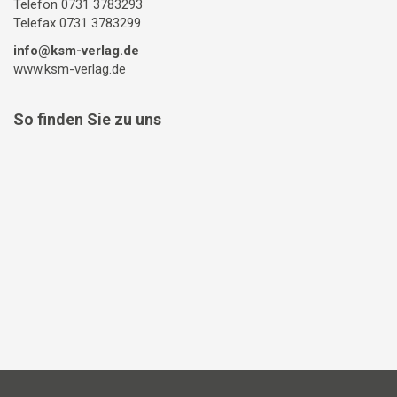
Telefon 0731 3783293
Telefax 0731 3783299
info@ksm-verlag.de
www.ksm-verlag.de
So finden Sie zu uns