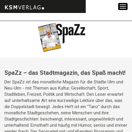
Zum
Inhalt
springen
SpaZz – das Stadtmagazin, das Spaß macht!
Der SpaZz ist das monatliche Magazin für die Städte Ulm und
Neu-Ulm - mit Themen aus Kultur, Gesellschaft, Sport,
Stadtleben, Freizeit, Politik und Wirtschaft. Den Leser erwartet
auf unterhaltsame Art eine kurzweilige Lektüre über das, was
die Doppelstadt bewegt. Jedes Heft ist ein "Tanz" durch das
monatliche Stadtgeschehen, seine Menschen und ihre
Stadtgeschichten: beschwingt, interessant, ungewöhnlich und
unterhaltend. Ernsthaft und häufig mit Humor, seriös und immer
wieder frech. Der Serviceteil mit umfaßendem Programm und