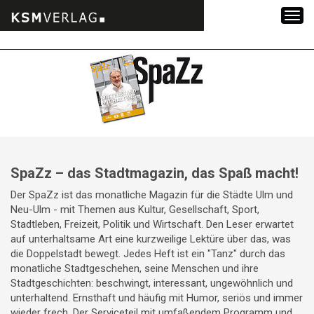
Zum
Inhalt
springen
SpaZz – das Stadtmagazin, das Spaß macht!
Der SpaZz ist das monatliche Magazin für die Städte Ulm und
Neu-Ulm - mit Themen aus Kultur, Gesellschaft, Sport,
Stadtleben, Freizeit, Politik und Wirtschaft. Den Leser erwartet
auf unterhaltsame Art eine kurzweilige Lektüre über das, was
die Doppelstadt bewegt. Jedes Heft ist ein "Tanz" durch das
monatliche Stadtgeschehen, seine Menschen und ihre
Stadtgeschichten: beschwingt, interessant, ungewöhnlich und
unterhaltend. Ernsthaft und häufig mit Humor, seriös und immer
wieder frech. Der Serviceteil mit umfaßendem Programm und