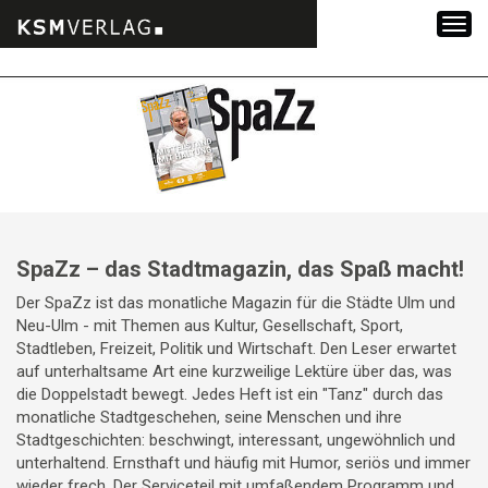
Zum
Inhalt
springen
SpaZz – das Stadtmagazin, das Spaß macht!
Der SpaZz ist das monatliche Magazin für die Städte Ulm und
Neu-Ulm - mit Themen aus Kultur, Gesellschaft, Sport,
Stadtleben, Freizeit, Politik und Wirtschaft. Den Leser erwartet
auf unterhaltsame Art eine kurzweilige Lektüre über das, was
die Doppelstadt bewegt. Jedes Heft ist ein "Tanz" durch das
monatliche Stadtgeschehen, seine Menschen und ihre
Stadtgeschichten: beschwingt, interessant, ungewöhnlich und
unterhaltend. Ernsthaft und häufig mit Humor, seriös und immer
wieder frech. Der Serviceteil mit umfaßendem Programm und