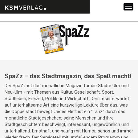
Zum
Inhalt
springen
SpaZz – das Stadtmagazin, das Spaß macht!
Der SpaZz ist das monatliche Magazin für die Städte Ulm und
Neu-Ulm - mit Themen aus Kultur, Gesellschaft, Sport,
Stadtleben, Freizeit, Politik und Wirtschaft. Den Leser erwartet
auf unterhaltsame Art eine kurzweilige Lektüre über das, was
die Doppelstadt bewegt. Jedes Heft ist ein "Tanz" durch das
monatliche Stadtgeschehen, seine Menschen und ihre
Stadtgeschichten: beschwingt, interessant, ungewöhnlich und
unterhaltend. Ernsthaft und häufig mit Humor, seriös und immer
wieder frech. Der Serviceteil mit umfaßendem Programm und