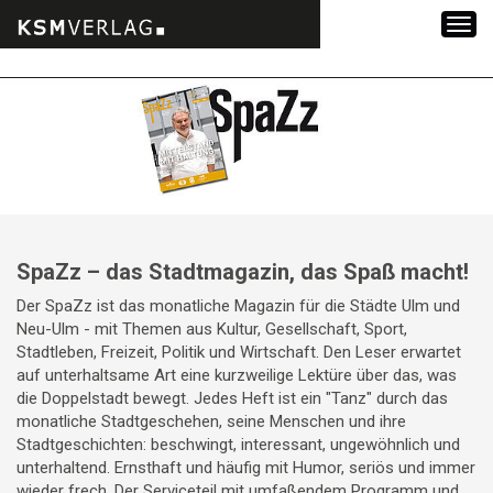
Zum
Inhalt
springen
SpaZz – das Stadtmagazin, das Spaß macht!
Der SpaZz ist das monatliche Magazin für die Städte Ulm und
Neu-Ulm - mit Themen aus Kultur, Gesellschaft, Sport,
Stadtleben, Freizeit, Politik und Wirtschaft. Den Leser erwartet
auf unterhaltsame Art eine kurzweilige Lektüre über das, was
die Doppelstadt bewegt. Jedes Heft ist ein "Tanz" durch das
monatliche Stadtgeschehen, seine Menschen und ihre
Stadtgeschichten: beschwingt, interessant, ungewöhnlich und
unterhaltend. Ernsthaft und häufig mit Humor, seriös und immer
wieder frech. Der Serviceteil mit umfaßendem Programm und