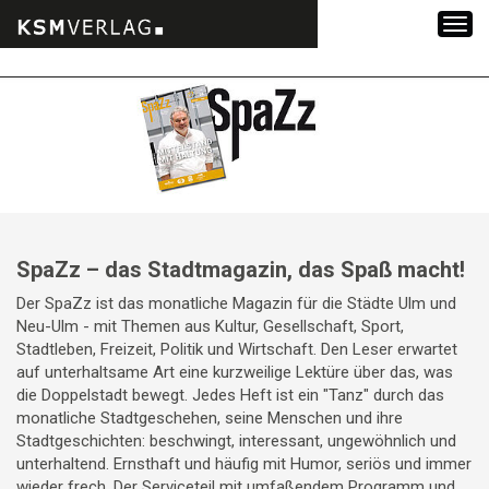
Zum
Inhalt
springen
SpaZz – das Stadtmagazin, das Spaß macht!
Der SpaZz ist das monatliche Magazin für die Städte Ulm und
Neu-Ulm - mit Themen aus Kultur, Gesellschaft, Sport,
Stadtleben, Freizeit, Politik und Wirtschaft. Den Leser erwartet
auf unterhaltsame Art eine kurzweilige Lektüre über das, was
die Doppelstadt bewegt. Jedes Heft ist ein "Tanz" durch das
monatliche Stadtgeschehen, seine Menschen und ihre
Stadtgeschichten: beschwingt, interessant, ungewöhnlich und
unterhaltend. Ernsthaft und häufig mit Humor, seriös und immer
wieder frech. Der Serviceteil mit umfaßendem Programm und