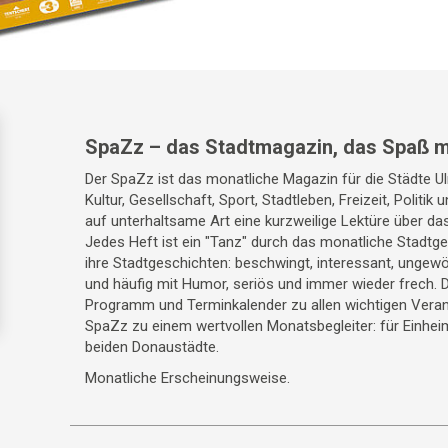
SpaZz – das Stadtmagazin, das Spaß m
Der SpaZz ist das monatliche Magazin für die Städte 
Kultur, Gesellschaft, Sport, Stadtleben, Freizeit, Politik
auf unterhaltsame Art eine kurzweilige Lektüre über da
Jedes Heft ist ein "Tanz" durch das monatliche Stadt
ihre Stadtgeschichten: beschwingt, interessant, ungewö
und häufig mit Humor, seriös und immer wieder frech. 
Programm und Terminkalender zu allen wichtigen Veran
SpaZz zu einem wertvollen Monatsbegleiter: für Einhei
beiden Donaustädte.
Monatliche Erscheinungsweise.