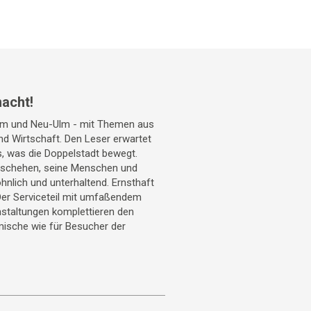
acht!
Ulm und Neu-Ulm - mit Themen aus
 und Wirtschaft. Den Leser erwartet
s, was die Doppelstadt bewegt.
geschehen, seine Menschen und
hnlich und unterhaltend. Ernsthaft
Der Serviceteil mit umfaßendem
staltungen komplettieren den
mische wie für Besucher der