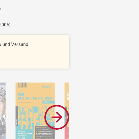
o
 2005)
to und Versand