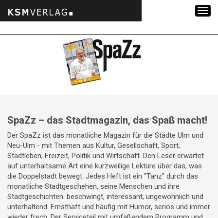
Zum
Inhalt
springen
SpaZz – das Stadtmagazin, das Spaß macht!
Der SpaZz ist das monatliche Magazin für die Städte Ulm und
Neu-Ulm - mit Themen aus Kultur, Gesellschaft, Sport,
Stadtleben, Freizeit, Politik und Wirtschaft. Den Leser erwartet
auf unterhaltsame Art eine kurzweilige Lektüre über das, was
die Doppelstadt bewegt. Jedes Heft ist ein "Tanz" durch das
monatliche Stadtgeschehen, seine Menschen und ihre
Stadtgeschichten: beschwingt, interessant, ungewöhnlich und
unterhaltend. Ernsthaft und häufig mit Humor, seriös und immer
wieder frech. Der Serviceteil mit umfaßendem Programm und