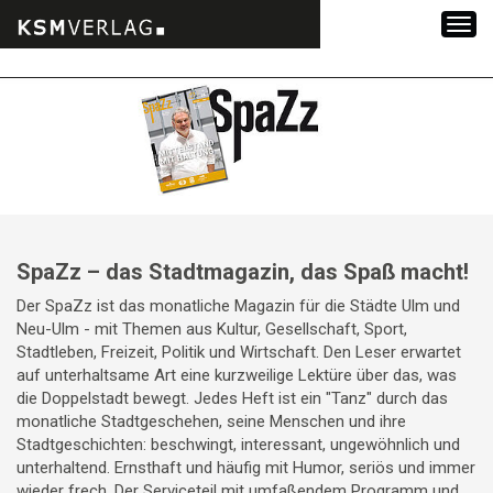
Zum
Inhalt
springen
SpaZz – das Stadtmagazin, das Spaß macht!
Der SpaZz ist das monatliche Magazin für die Städte Ulm und
Neu-Ulm - mit Themen aus Kultur, Gesellschaft, Sport,
Stadtleben, Freizeit, Politik und Wirtschaft. Den Leser erwartet
auf unterhaltsame Art eine kurzweilige Lektüre über das, was
die Doppelstadt bewegt. Jedes Heft ist ein "Tanz" durch das
monatliche Stadtgeschehen, seine Menschen und ihre
Stadtgeschichten: beschwingt, interessant, ungewöhnlich und
unterhaltend. Ernsthaft und häufig mit Humor, seriös und immer
wieder frech. Der Serviceteil mit umfaßendem Programm und