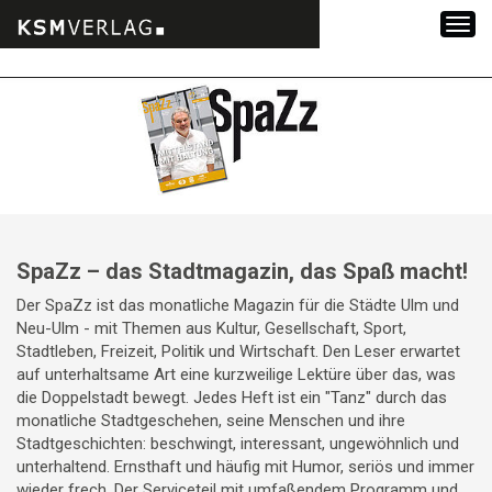
Zum
Inhalt
springen
SpaZz – das Stadtmagazin, das Spaß macht!
Der SpaZz ist das monatliche Magazin für die Städte Ulm und
Neu-Ulm - mit Themen aus Kultur, Gesellschaft, Sport,
Stadtleben, Freizeit, Politik und Wirtschaft. Den Leser erwartet
auf unterhaltsame Art eine kurzweilige Lektüre über das, was
die Doppelstadt bewegt. Jedes Heft ist ein "Tanz" durch das
monatliche Stadtgeschehen, seine Menschen und ihre
Stadtgeschichten: beschwingt, interessant, ungewöhnlich und
unterhaltend. Ernsthaft und häufig mit Humor, seriös und immer
wieder frech. Der Serviceteil mit umfaßendem Programm und