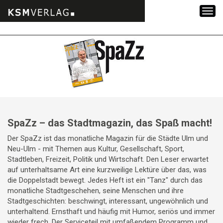
Zum
Inhalt
springen
SpaZz – das Stadtmagazin, das Spaß macht!
Der SpaZz ist das monatliche Magazin für die Städte Ulm und
Neu-Ulm - mit Themen aus Kultur, Gesellschaft, Sport,
Stadtleben, Freizeit, Politik und Wirtschaft. Den Leser erwartet
auf unterhaltsame Art eine kurzweilige Lektüre über das, was
die Doppelstadt bewegt. Jedes Heft ist ein "Tanz" durch das
monatliche Stadtgeschehen, seine Menschen und ihre
Stadtgeschichten: beschwingt, interessant, ungewöhnlich und
unterhaltend. Ernsthaft und häufig mit Humor, seriös und immer
wieder frech. Der Serviceteil mit umfaßendem Programm und