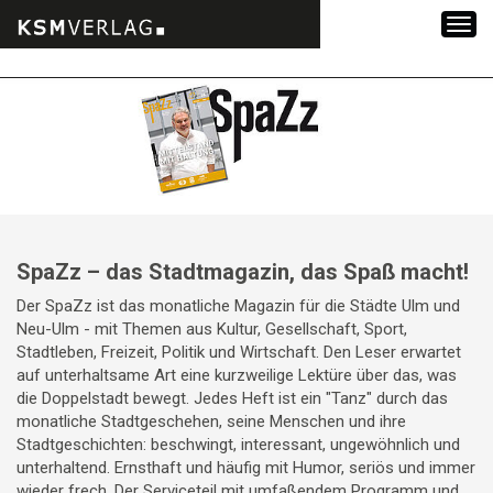
Zum
Inhalt
springen
SpaZz – das Stadtmagazin, das Spaß macht!
Der SpaZz ist das monatliche Magazin für die Städte Ulm und
Neu-Ulm - mit Themen aus Kultur, Gesellschaft, Sport,
Stadtleben, Freizeit, Politik und Wirtschaft. Den Leser erwartet
auf unterhaltsame Art eine kurzweilige Lektüre über das, was
die Doppelstadt bewegt. Jedes Heft ist ein "Tanz" durch das
monatliche Stadtgeschehen, seine Menschen und ihre
Stadtgeschichten: beschwingt, interessant, ungewöhnlich und
unterhaltend. Ernsthaft und häufig mit Humor, seriös und immer
wieder frech. Der Serviceteil mit umfaßendem Programm und