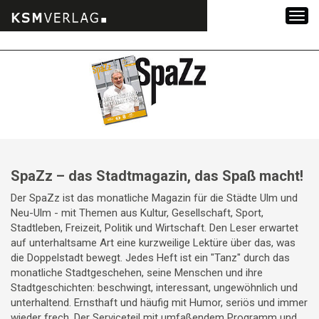
Zum
Inhalt
springen
SpaZz – das Stadtmagazin, das Spaß macht!
Der SpaZz ist das monatliche Magazin für die Städte Ulm und
Neu-Ulm - mit Themen aus Kultur, Gesellschaft, Sport,
Stadtleben, Freizeit, Politik und Wirtschaft. Den Leser erwartet
auf unterhaltsame Art eine kurzweilige Lektüre über das, was
die Doppelstadt bewegt. Jedes Heft ist ein "Tanz" durch das
monatliche Stadtgeschehen, seine Menschen und ihre
Stadtgeschichten: beschwingt, interessant, ungewöhnlich und
unterhaltend. Ernsthaft und häufig mit Humor, seriös und immer
wieder frech. Der Serviceteil mit umfaßendem Programm und