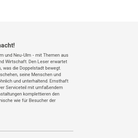
acht!
Ulm und Neu-Ulm - mit Themen aus
 und Wirtschaft. Den Leser erwartet
s, was die Doppelstadt bewegt.
geschehen, seine Menschen und
hnlich und unterhaltend. Ernsthaft
Der Serviceteil mit umfaßendem
staltungen komplettieren den
mische wie für Besucher der