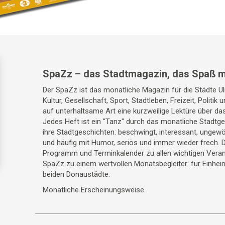
SpaZz – das Stadtmagazin, das Spaß m
Der SpaZz ist das monatliche Magazin für die Städte 
Kultur, Gesellschaft, Sport, Stadtleben, Freizeit, Politik
auf unterhaltsame Art eine kurzweilige Lektüre über da
Jedes Heft ist ein "Tanz" durch das monatliche Stadt
ihre Stadtgeschichten: beschwingt, interessant, ungewö
und häufig mit Humor, seriös und immer wieder frech. 
Programm und Terminkalender zu allen wichtigen Veran
SpaZz zu einem wertvollen Monatsbegleiter: für Einhei
beiden Donaustädte.
Monatliche Erscheinungsweise.