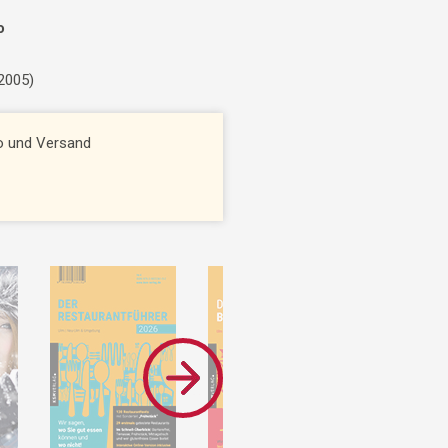
o
 2005)
to und Versand