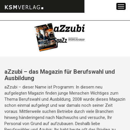
Zum
Inhalt
springen
aZzubi – das Magazin für Berufswahl und
Ausbildung
aZzubi – dieser Name ist Programm: In diesem neu
aufgelegten Magazin finden junge Menschen Wichtiges zum
Thema Berufswahl und Ausbildung. 2008 wurde dieses Magazin
schon einmal aufgelegt und war damals noch seiner Zeit
voraus. Mittlerweile suchen Betriebe durch viele Branchen
hinweg händeringend nach Nachwuchs und versuche, Ihr
Personal von Grund auf aufzubauen. Deshalb liebe
Berufswähler und Azubis: Ihr habt heute oft das Privileg zu