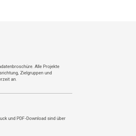
datenbroschüre. Alle Projekte
usrichtung, Zielgruppen und
rzeit an.
uck und PDF-Download sind über