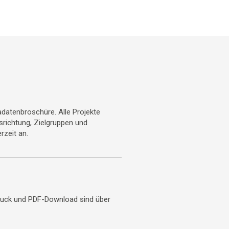
datenbroschüre. Alle Projekte
usrichtung, Zielgruppen und
rzeit an.
uck und PDF-Download sind über