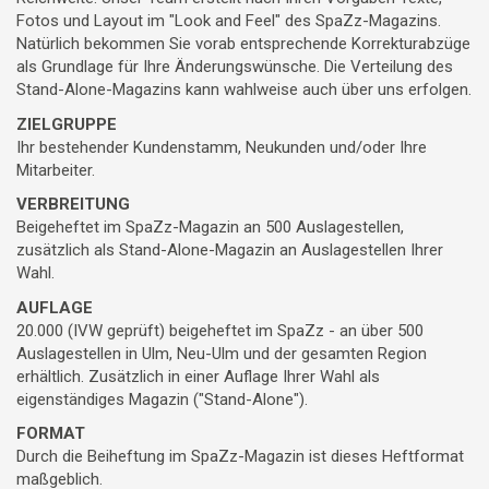
Fotos und Layout im "Look and Feel" des SpaZz-Magazins.
Natürlich bekommen Sie vorab entsprechende Korrekturabzüge
als Grundlage für Ihre Änderungswünsche. Die Verteilung des
Stand-Alone-Magazins kann wahlweise auch über uns erfolgen.
ZIELGRUPPE
Ihr bestehender Kundenstamm, Neukunden und/oder Ihre
Mitarbeiter.
VERBREITUNG
Beigeheftet im SpaZz-Magazin an 500 Auslagestellen,
zusätzlich als Stand-Alone-Magazin an Auslagestellen Ihrer
Wahl.
AUFLAGE
20.000 (IVW geprüft) beigeheftet im SpaZz - an über 500
Auslagestellen in Ulm, Neu-Ulm und der gesamten Region
erhältlich. Zusätzlich in einer Auflage Ihrer Wahl als
eigenständiges Magazin ("Stand-Alone").
FORMAT
Durch die Beiheftung im SpaZz-Magazin ist dieses Heftformat
maßgeblich.