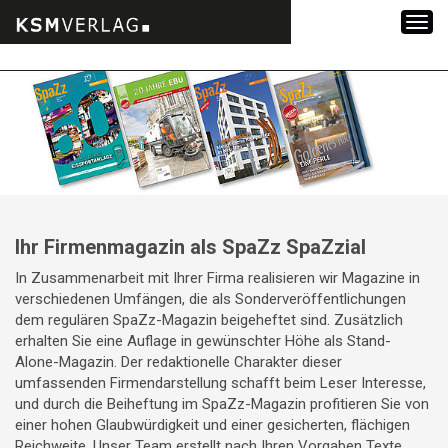
Zum
Inhalt
springen
Ihr Firmenmagazin als SpaZz SpaZzial
In Zusammenarbeit mit Ihrer Firma realisieren wir Magazine in
verschiedenen Umfängen, die als Sonderveröffentlichungen
dem regulären SpaZz-Magazin beigeheftet sind. Zusätzlich
erhalten Sie eine Auflage in gewünschter Höhe als Stand-
Alone-Magazin. Der redaktionelle Charakter dieser
umfassenden Firmendarstellung schafft beim Leser Interesse,
und durch die Beiheftung im SpaZz-Magazin profitieren Sie von
einer hohen Glaubwürdigkeit und einer gesicherten, flächigen
Reichweite. Unser Team erstellt nach Ihren Vorgaben Texte,