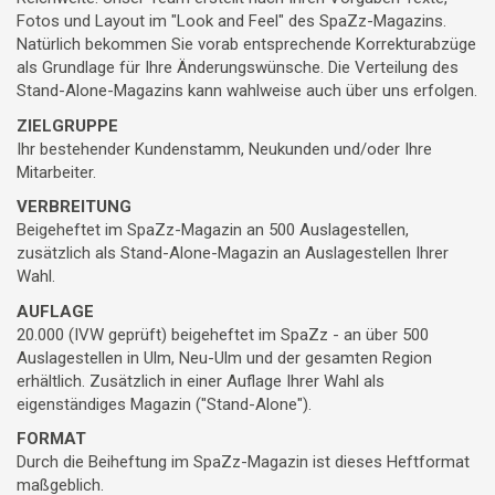
Fotos und Layout im "Look and Feel" des SpaZz-Magazins.
Natürlich bekommen Sie vorab entsprechende Korrekturabzüge
als Grundlage für Ihre Änderungswünsche. Die Verteilung des
Stand-Alone-Magazins kann wahlweise auch über uns erfolgen.
ZIELGRUPPE
Ihr bestehender Kundenstamm, Neukunden und/oder Ihre
Mitarbeiter.
VERBREITUNG
Beigeheftet im SpaZz-Magazin an 500 Auslagestellen,
zusätzlich als Stand-Alone-Magazin an Auslagestellen Ihrer
Wahl.
AUFLAGE
20.000 (IVW geprüft) beigeheftet im SpaZz - an über 500
Auslagestellen in Ulm, Neu-Ulm und der gesamten Region
erhältlich. Zusätzlich in einer Auflage Ihrer Wahl als
eigenständiges Magazin ("Stand-Alone").
FORMAT
Durch die Beiheftung im SpaZz-Magazin ist dieses Heftformat
maßgeblich.