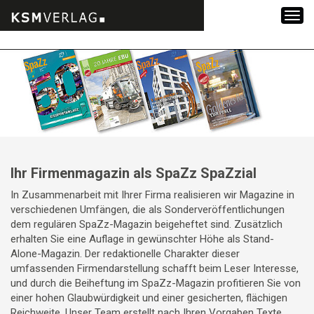
Zum
Inhalt
springen
Ihr Firmenmagazin als SpaZz SpaZzial
In Zusammenarbeit mit Ihrer Firma realisieren wir Magazine in
verschiedenen Umfängen, die als Sonderveröffentlichungen
dem regulären SpaZz-Magazin beigeheftet sind. Zusätzlich
erhalten Sie eine Auflage in gewünschter Höhe als Stand-
Alone-Magazin. Der redaktionelle Charakter dieser
umfassenden Firmendarstellung schafft beim Leser Interesse,
und durch die Beiheftung im SpaZz-Magazin profitieren Sie von
einer hohen Glaubwürdigkeit und einer gesicherten, flächigen
Reichweite. Unser Team erstellt nach Ihren Vorgaben Texte,