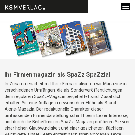
Zum
Inhalt
springen
Ihr Firmenmagazin als SpaZz SpaZzial
In Zusammenarbeit mit Ihrer Firma realisieren wir Magazine in
verschiedenen Umfängen, die als Sonderveröffentlichungen
dem regulären SpaZz-Magazin beigeheftet sind. Zusätzlich
erhalten Sie eine Auflage in gewünschter Höhe als Stand-
Alone-Magazin. Der redaktionelle Charakter dieser
umfassenden Firmendarstellung schafft beim Leser Interesse,
und durch die Beiheftung im SpaZz-Magazin profitieren Sie von
einer hohen Glaubwürdigkeit und einer gesicherten, flächigen
Reichweite. Unser Team erstellt nach Ihren Vorgaben Texte,