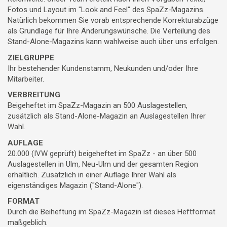
Fotos und Layout im "Look and Feel" des SpaZz-Magazins.
Natürlich bekommen Sie vorab entsprechende Korrekturabzüge
als Grundlage für Ihre Änderungswünsche. Die Verteilung des
Stand-Alone-Magazins kann wahlweise auch über uns erfolgen.
ZIELGRUPPE
Ihr bestehender Kundenstamm, Neukunden und/oder Ihre
Mitarbeiter.
VERBREITUNG
Beigeheftet im SpaZz-Magazin an 500 Auslagestellen,
zusätzlich als Stand-Alone-Magazin an Auslagestellen Ihrer
Wahl.
AUFLAGE
20.000 (IVW geprüft) beigeheftet im SpaZz - an über 500
Auslagestellen in Ulm, Neu-Ulm und der gesamten Region
erhältlich. Zusätzlich in einer Auflage Ihrer Wahl als
eigenständiges Magazin ("Stand-Alone").
FORMAT
Durch die Beiheftung im SpaZz-Magazin ist dieses Heftformat
maßgeblich.