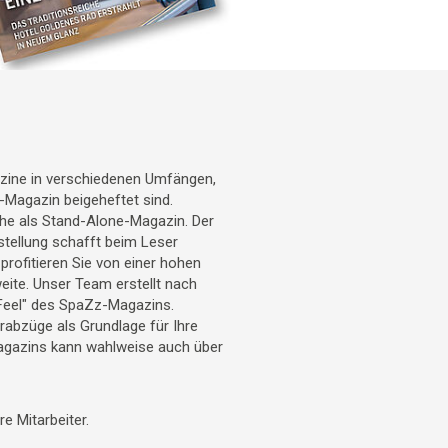
azine in verschiedenen Umfängen,
-Magazin beigeheftet sind.
öhe als Stand-Alone-Magazin. Der
tellung schafft beim Leser
rofitieren Sie von einer hohen
weite. Unser Team erstellt nach
Feel" des SpaZz-Magazins.
bzüge als Grundlage für Ihre
gazins kann wahlweise auch über
 Mitarbeiter.