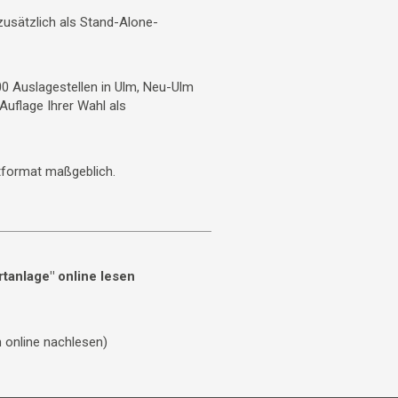
usätzlich als Stand-Alone-
500 Auslagestellen in Ulm, Neu-Ulm
Auflage Ihrer Wahl als
tformat maßgeblich.
tanlage" online lesen
 online nachlesen)