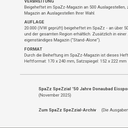
VERBREITUNG
Beigeheftet im SpaZz-Magazin an 500 Auslagestellen, z
Magazin an Auslagestellen Ihrer Wahl.
AUFLAGE
20.000 (IVW geprüft) beigeheftet im SpaZz - an über 
und der gesamten Region erhältlich. Zusätzlich in einer 
eigenständiges Magazin ("Stand-Alone").
FORMAT
Durch die Beiheftung im SpaZz-Magazin ist dieses Hef
Heftformat: 170 x 240 mm, Satzspiegel: 152 x 222 mm
SpaZz SpeZzial "50 Jahre Donaubad Eisspor
(November 2025)
Zum SpaZz SpeZzial-Archiv
(Die Ausgaben